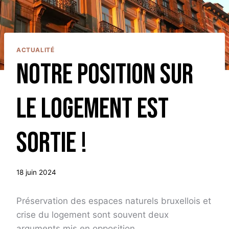
ACTUALITÉ
Notre position sur
le logement est
sortie !
18 juin 2024
Préservation des espaces naturels bruxellois et
crise du logement sont souvent deux
arguments mis en opposition.