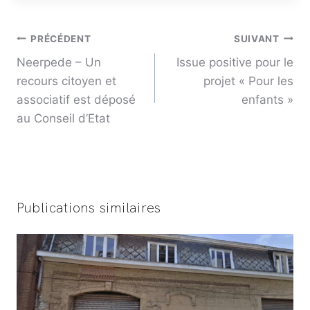
Navigation
PRÉCÉDENT
SUIVANT
Neerpede – Un
Issue positive pour le
de
recours citoyen et
projet « Pour les
associatif est déposé
enfants »
l’article
au Conseil d’Etat
Publications similaires