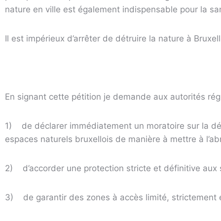
nature en ville est également indispensable pour la sa
Il est impérieux d’arrêter de détruire la nature à Bruxel
En signant cette pétition je demande aux autorités rég
1)
de déclarer immédiatement un moratoire sur la dél
espaces naturels bruxellois de manière à mettre à l’abri
2)
d’accorder une protection stricte et définitive aux s
3)
de garantir des zones à accès limité, strictement 