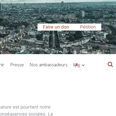
Faire un don
Pétition
ir
Presse
Nos ambassadeurs
FR
nature est pourtant notre
 conséquences sociales. La