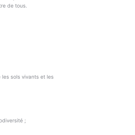
tre de tous.
es sols vivants et les
diversité ;