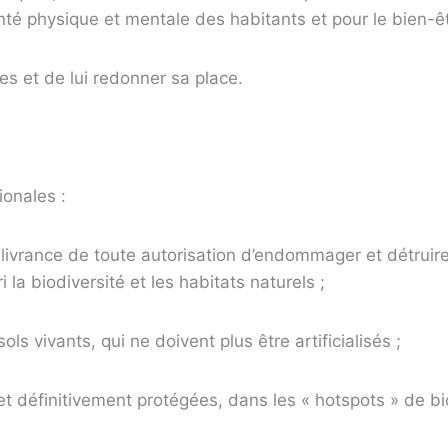
nté physique et mentale des habitants et pour le bien-ê
les et de lui redonner sa place.
ionales :
ivrance de toute autorisation d’endommager et détruire l
 la biodiversité et les habitats naturels ;
ols vivants, qui ne doivent plus être artificialisés ;
et définitivement protégées, dans les « hotspots » de bio