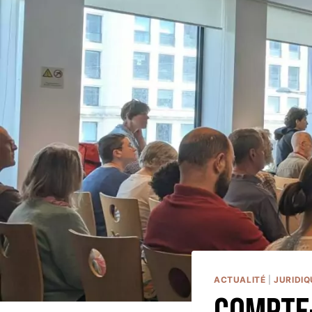
ACTUALITÉ
|
JURIDIQ