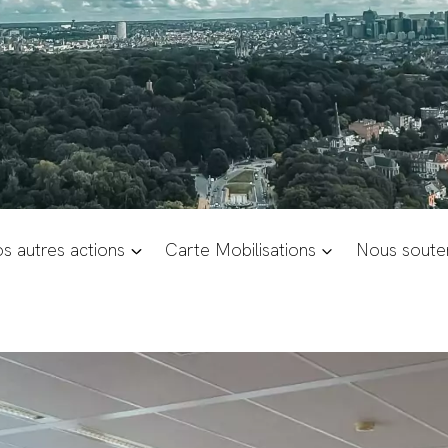
s autres actions
Carte Mobilisations
Nous souten