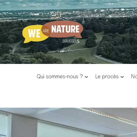
Aller
au
contenu
Qui sommes-nous ?
Le procès
No