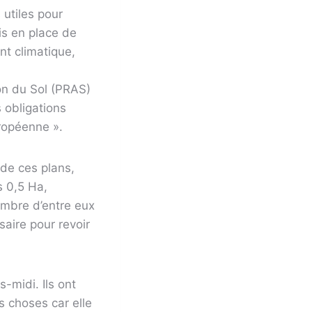
 utiles pour
is en place de
nt climatique,
ion du Sol (PRAS)
 obligations
uropéenne ».
 de ces plans,
s 0,5 Ha,
ombre d’entre eux
saire pour revoir
-midi. Ils ont
s choses car elle