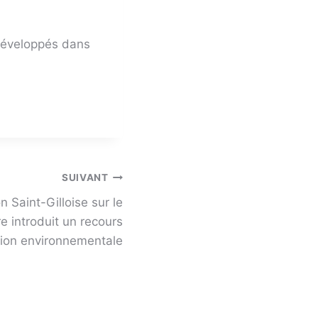
 développés dans
SUIVANT
n Saint-Gilloise sur le
 introduit un recours
tion environnementale