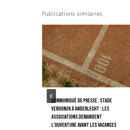
Publications similaires
sticides à
Communiqué de presse : stade
ions se
Verdonck à Anderlecht : les
a Région
associations demandent
l’ouverture avant les vacances