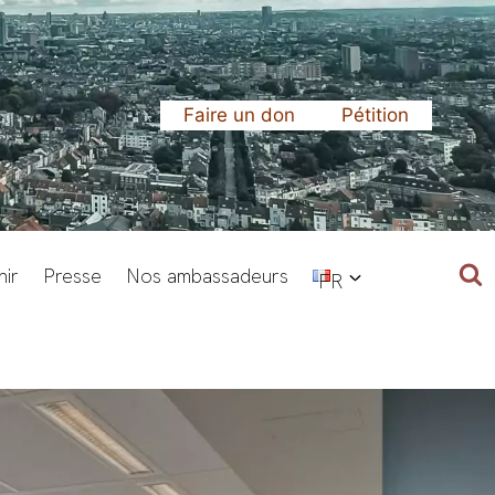
Faire un don
Pétition
ir
Presse
Nos ambassadeurs
FR