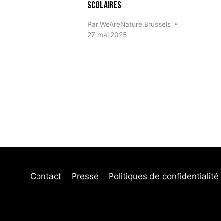
scolaires
Par
WeAreNature.Brussels
27 mai 2025
Contact
Presse
Politiques de confidentialité