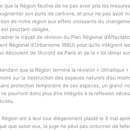
re que la Région fautive de ne pas avoir pris les mesures
augmenter son puits de carbone, et pour ne pas avoir m
tion de notre région aux effets croissants du changeme
est pourtant obligée,
 cadrer le travail de révision du Plan Régional d’Affectat
nt Régional d’Urbanisme (RRU) pour qu’ils intègrent les
ui découlent de l’Accord de Paris et de la « loi climat e
tendant que la Région termine la révision « climatique »
oire sur la destruction des espaces naturels d’au moin
sans protection temporaire de ces espaces, un grand n
 ne pourront donc plus être intégrés à la réflexion néces
écités.
 Région ont à leur tour élégamment plaidé le 9 mai après
é que selon eux, la juge ne peut pas ordonner de telle