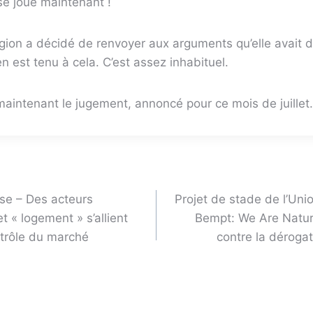
 se joue maintenant !
égion a décidé de renvoyer aux arguments qu’elle avait
’en est tenu à cela. C’est assez inhabituel.
aintenant le jugement, annoncé pour ce mois de juillet.
e – Des acteurs
Projet de stade de l’Unio
et « logement » s’allient
Bempt: We Are Nature
ntrôle du marché
contre la déroga