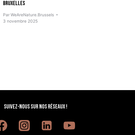
Bruxelles
30 mars 2
Par
WeAreNature.Brussels
3 novembre 2025
SUIVEZ-NOUS SUR NOS RÉSEAUX !