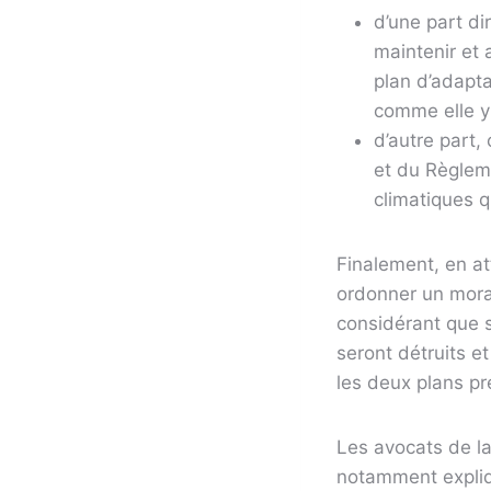
d’une part di
maintenir et 
plan d’adapta
comme elle y 
d’autre part,
et du Règleme
climatiques q
Finalement, en at
ordonner un morat
considérant que 
seront détruits et
les deux plans pr
Les avocats de la
notamment expliqu